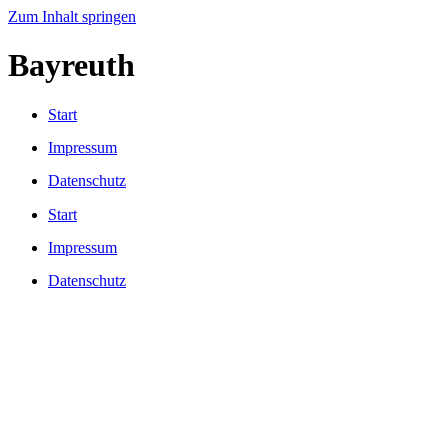
Zum Inhalt springen
Bayreuth
Start
Impressum
Datenschutz
Start
Impressum
Datenschutz
2025 ©
Kolping-Bildungswerk Bayern e.V.